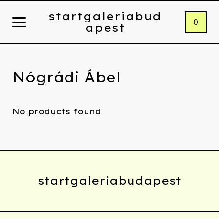
startgaleriabud
0
apest
Nógrádi Ábel
No products found
startgaleriabudapest