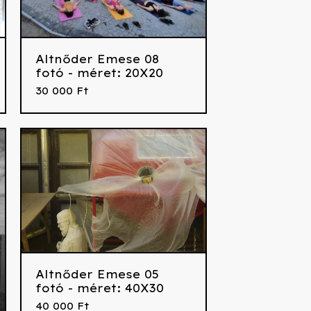
Altnőder Emese 08
fotó - méret: 20X20
30 000
Ft
Altnőder Emese 05
fotó - méret: 40X30
40 000
Ft