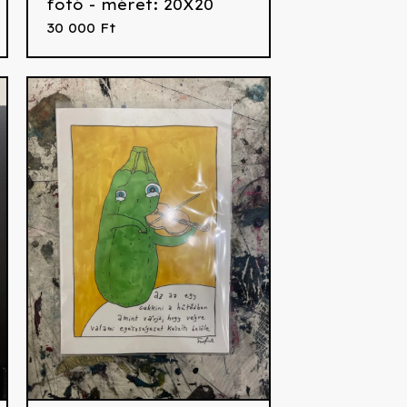
fotó - méret: 20X20
30 000
Ft