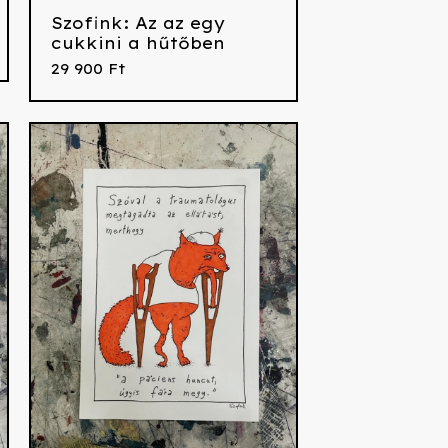
Szofink: Az az egy
cukkini a hűtőben
29 900
Ft