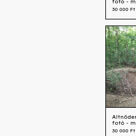
fotó - m
30 000
Ft
Altnőde
fotó - m
30 000
Ft