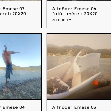
r Emese 07
Altnőder Emese 06
éret: 20X20
fotó - méret: 20X20
30 000
Ft
r Emese 04
Altnőder Emese 03