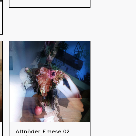
Altnőder Emese 02