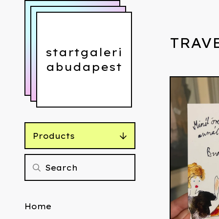
TRAVE
startgaleri
abudapest
Products
Home