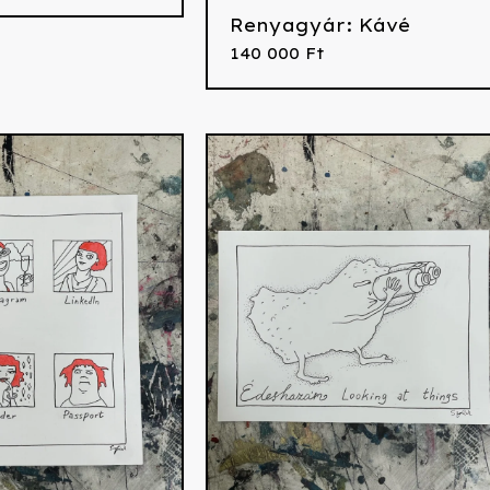
Renyagyár: Kávé
140 000
Ft