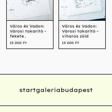
Város és Vadon:
Város és Vadon:
Városi takarító -
Városi takarító -
fekete .
viharos zöld
15 000
Ft
15 000
Ft
startgaleriabudapest