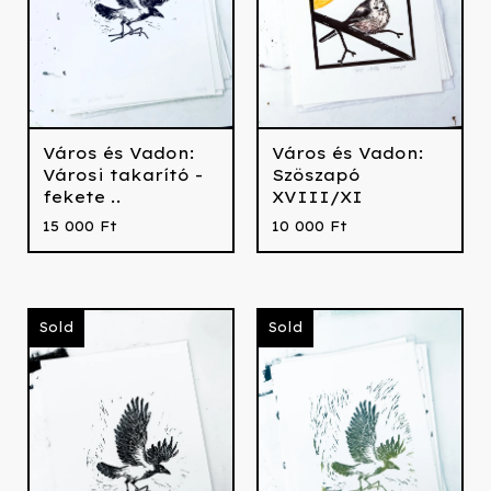
Város és Vadon:
Város és Vadon:
Városi takarító -
Szöszapó
fekete ..
XVIII/XI
15 000
Ft
10 000
Ft
Sold
Sold