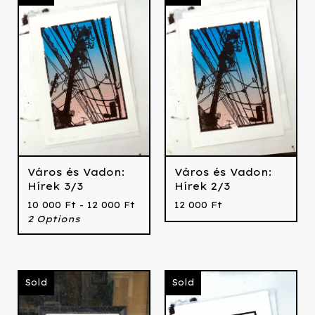
Város és Vadon:
Város és Vadon:
Hírek 3/3
Hírek 2/3
10 000
Ft
- 12 000
Ft
12 000
Ft
2 Options
Sold
Sold