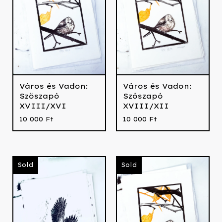
Város és Vadon:
Város és Vadon:
Szöszapó
Szöszapó
XVIII/XVI
XVIII/XII
10 000
Ft
10 000
Ft
Sold
Sold