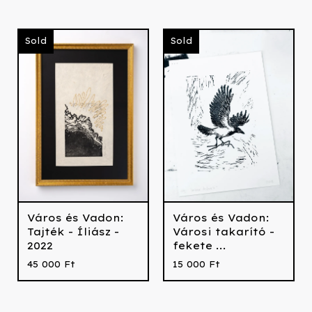
Sold
Sold
Város és Vadon:
Város és Vadon:
Tajték - Íliász -
Városi takarító -
2022
fekete ...
45 000
Ft
15 000
Ft