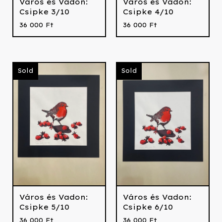
Város és Vadon:
Város és Vadon:
Csipke 3/10
Csipke 4/10
36 000
Ft
36 000
Ft
Sold
Sold
Város és Vadon:
Város és Vadon:
Csipke 5/10
Csipke 6/10
36 000
Ft
36 000
Ft