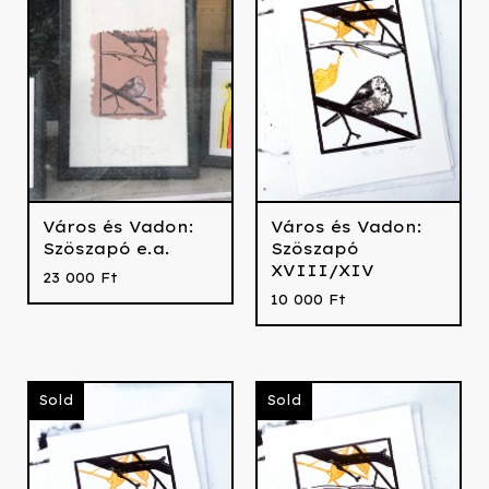
Város és Vadon:
Város és Vadon:
Szöszapó e.a.
Szöszapó
XVIII/XIV
23 000
Ft
10 000
Ft
Sold
Sold