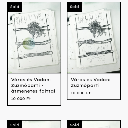
Sold
Sold
Város és Vadon:
Város és Vadon:
Zuzmóparti -
Zuzmóparti
átmenetes folttal
10 000
Ft
10 000
Ft
Sold
Sold