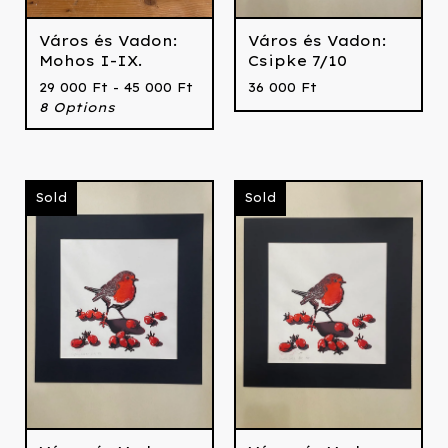
Város és Vadon:
Város és Vadon:
Mohos I-IX.
Csipke 7/10
29 000
Ft
- 45 000
Ft
36 000
Ft
8 Options
Sold
Sold