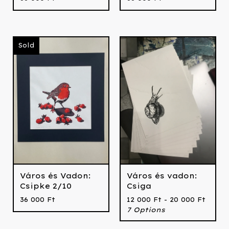
Sold
Város és Vadon:
Város és vadon:
Csipke 2/10
Csiga
36 000
Ft
12 000
Ft
- 20 000
Ft
7 Options