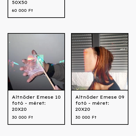
50X50
60 000
Ft
Altnőder Emese 10
Altnőder Emese 09
fotó - méret:
fotó - méret:
20X20
20X20
30 000
Ft
30 000
Ft