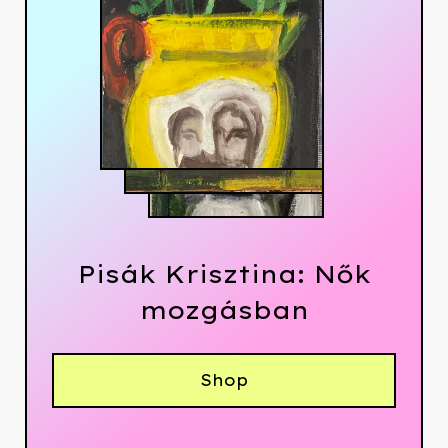
Pisák Krisztina: Nők
mozgásban
Shop