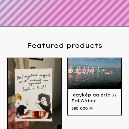
Featured products
.egykép galéria //
Pál Gábor
380 000
Ft