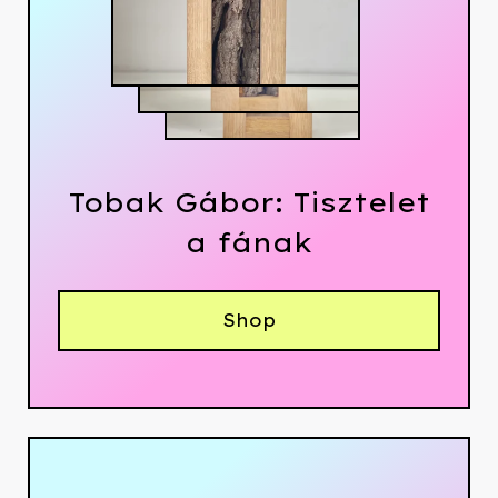
Tobak Gábor: Tisztelet
a fának
Shop