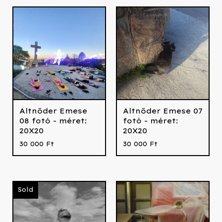
Altnőder Emese
Altnőder Emese 07
08 fotó - méret:
fotó - méret:
20X20
20X20
30 000
Ft
30 000
Ft
Sold