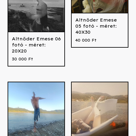
Altnőder Emese
05 fotó - méret:
40X30
Altnőder Emese 06
40 000
Ft
fotó - méret:
20X20
30 000
Ft