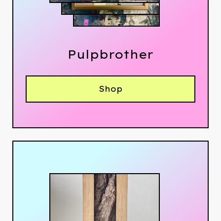
Pulpbrother
Shop