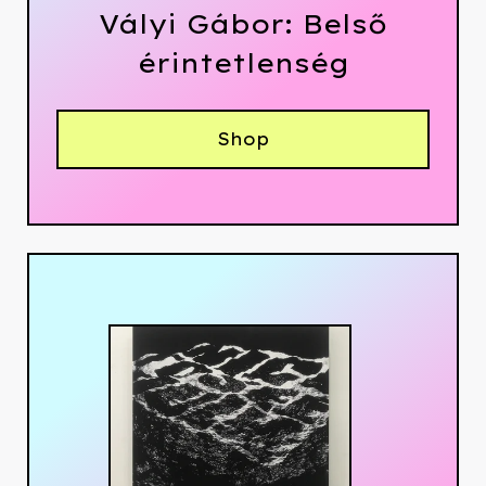
Vályi Gábor: Belső
érintetlenség
Shop