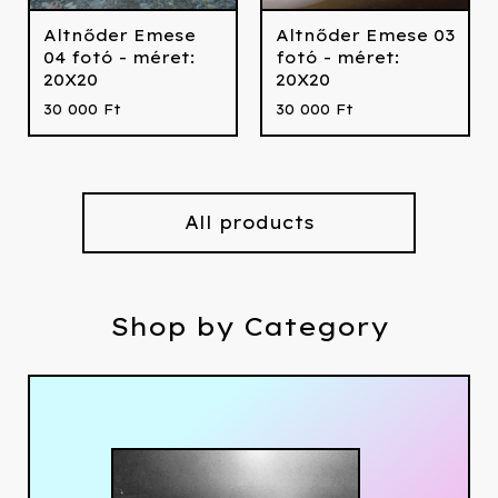
Altnőder Emese
Altnőder Emese 03
04 fotó - méret:
fotó - méret:
20X20
20X20
30 000
Ft
30 000
Ft
All products
Shop by Category