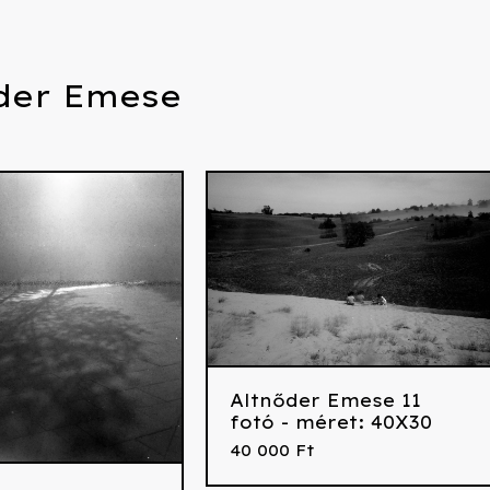
der Emese
Altnőder Emese 11
fotó - méret: 40X30
40 000
Ft