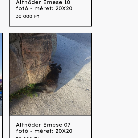
Altnőder Emese 10
fotó - méret: 20X20
30 000
Ft
Altnőder Emese 07
fotó - méret: 20X20