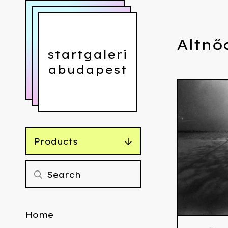
Altnő
startgaleri
abudapest
Products
Home