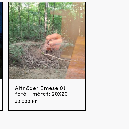
Altnőder Emese 01
fotó - méret: 20X20
30 000
Ft