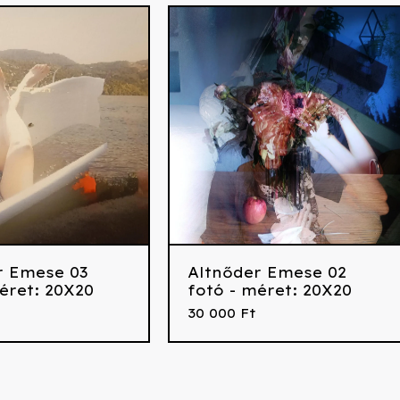
r Emese 03
Altnőder Emese 02
éret: 20X20
fotó - méret: 20X20
30 000
Ft