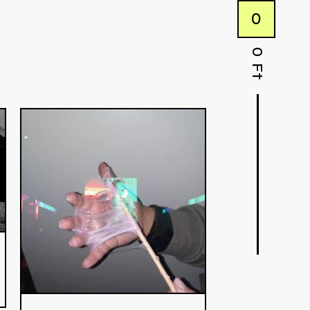
0
0
Ft