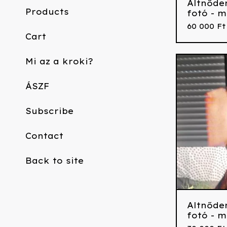
Altnőde
Products
fotó - m
60 000
Ft
Cart
Mi az a kroki?
ÁSZF
Subscribe
Contact
Back to site
Altnőde
fotó - m