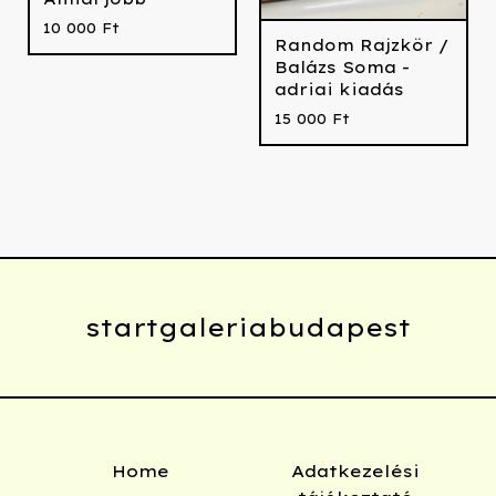
10 000
Ft
Random Rajzkör /
Balázs Soma -
adriai kiadás
15 000
Ft
startgaleriabudapest
Home
Adatkezelési