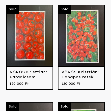
Sold
Sold
VÖRÖS Krisztián:
VÖRÖS Krisztián:
Paradicsom
Hónapos retek
120 000
Ft
120 000
Ft
Sold
Sold