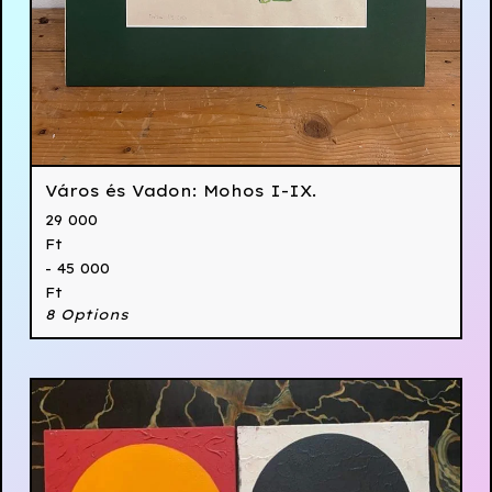
Város és Vadon: Mohos I-IX.
29 000
Ft
- 45 000
Ft
8 Options