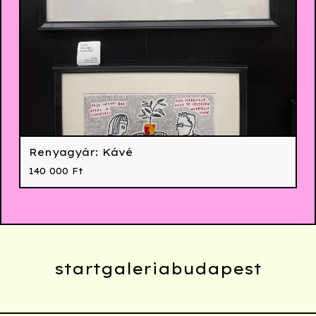
Renyagyár: Kávé
140 000
Ft
startgaleriabudapest