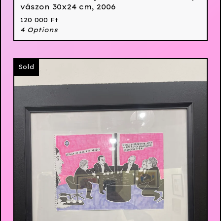
vászon 30x24 cm, 2006
120 000
Ft
4 Options
Sold