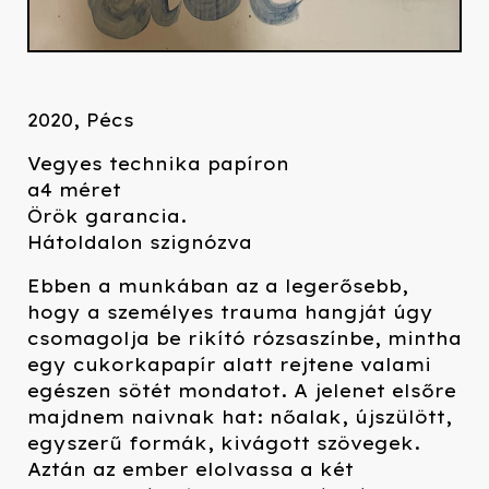
2020, Pécs
Vegyes technika papíron
a4 méret
Örök garancia.
Hátoldalon szignózva
Ebben a munkában az a legerősebb,
hogy a személyes trauma hangját úgy
csomagolja be rikító rózsaszínbe, mintha
egy cukorkapapír alatt rejtene valami
egészen sötét mondatot. A jelenet elsőre
majdnem naivnak hat: nőalak, újszülött,
egyszerű formák, kivágott szövegek.
Aztán az ember elolvassa a két