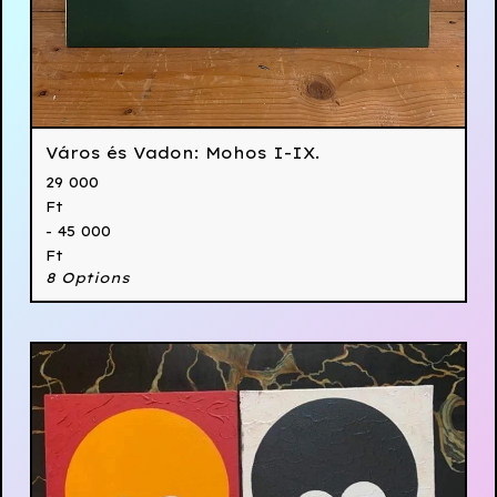
Város és Vadon: Mohos I-IX.
29 000
Ft
- 45 000
Ft
8 Options