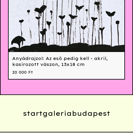
Anyádrajzol: Az eső pedig kell - akril,
kasírozott vászon, 13x18 cm
20 000
Ft
startgaleriabudapest