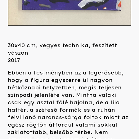
30x40 cm, vegyes technika, feszített
vászon
2017
Ebben a festményben az a legerősebb,
hogy a figura egyszerre ül nagyon
hétköznapi helyzetben, mégis teljesen
színpadi jelenléte van. Mintha valaki
csak egy asztal fölé hajolna, de a lila
háttér, a széteső formák és a ruhán
felvillanó narancs-sárga foltok miatt az
egész rögtön átfordul valami sokkal
zaklatottabb, belsőbb térbe. Nem