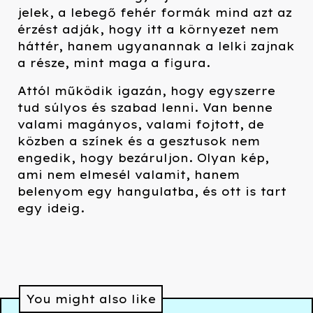
jelek, a lebegő fehér formák mind azt az
érzést adják, hogy itt a környezet nem
háttér, hanem ugyanannak a lelki zajnak
a része, mint maga a figura.
Attól működik igazán, hogy egyszerre
tud súlyos és szabad lenni. Van benne
valami magányos, valami fojtott, de
közben a színek és a gesztusok nem
engedik, hogy bezáruljon. Olyan kép,
ami nem elmesél valamit, hanem
belenyom egy hangulatba, és ott is tart
egy ideig.
You might also like