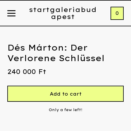
startgaleriabud
0
apest
Dés Márton: Der
Verlorene Schlüssel
240 000
Ft
Add to cart
Only a few left!