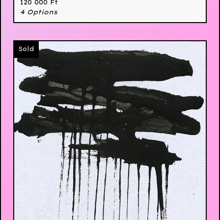
120 000
Ft
4 Options
Sold