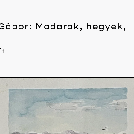
 Gábor: Madarak, hegyek,
Ft