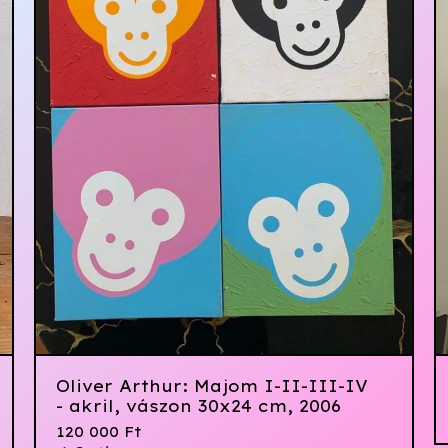
Oliver Arthur: Majom I-II-III-IV
- akril, vászon 30x24 cm, 2006
120 000
Ft