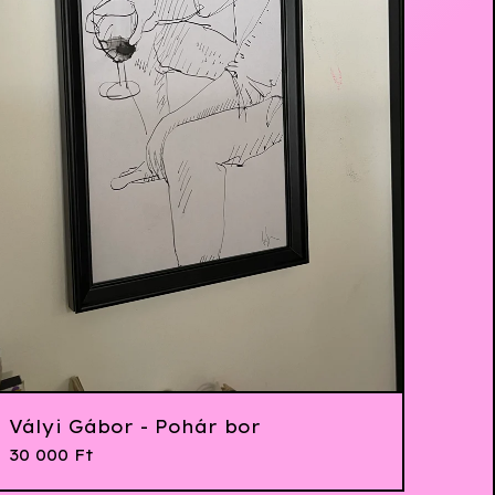
Vályi Gábor - Pohár bor
30 000
Ft