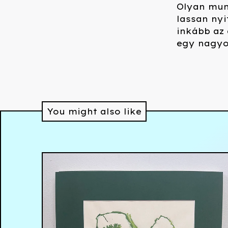
Olyan mun
lassan nyi
inkább az 
egy nagyon
You might also like