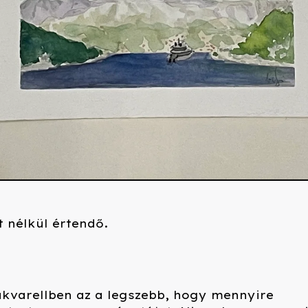
t nélkül értendő.
akvarellben az a legszebb, hogy mennyire