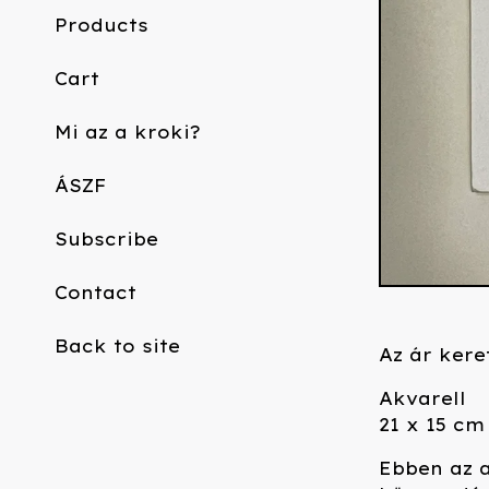
Products
Cart
Mi az a kroki?
ÁSZF
Subscribe
Contact
Back to site
Az ár kere
Akvarell
21 x 15 cm
Ebben az 