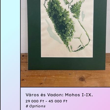
Város és Vadon: Mohos I-IX.
29 000
Ft
- 45 000
Ft
8 Options