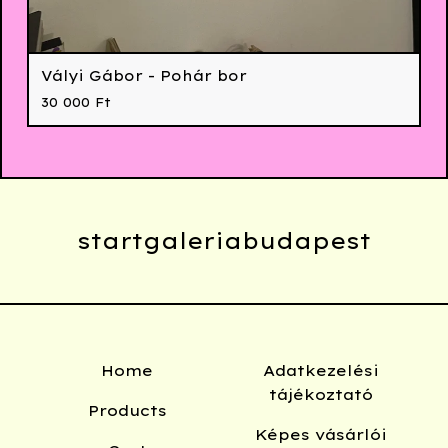
Vályi Gábor - Pohár bor
30 000
Ft
startgaleriabudapest
Home
Adatkezelési
tájékoztató
Products
Képes vásárlói