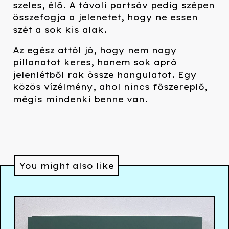
szeles, élő. A távoli partsáv pedig szépen
összefogja a jelenetet, hogy ne essen
szét a sok kis alak.
Az egész attól jó, hogy nem nagy
pillanatot keres, hanem sok apró
jelenlétből rak össze hangulatot. Egy
közös vízélmény, ahol nincs főszereplő,
mégis mindenki benne van.
You might also like