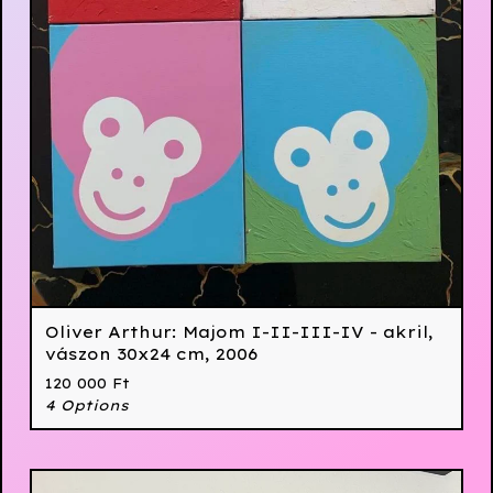
Oliver Arthur: Majom I-II-III-IV - akril,
vászon 30x24 cm, 2006
120 000
Ft
4 Options