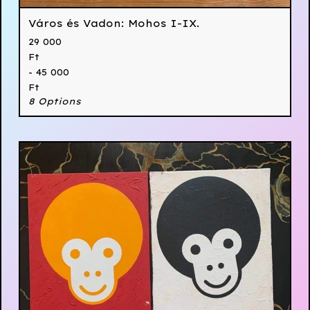
Város és Vadon: Mohos I-IX.
29 000
Ft
- 45 000
Ft
8 Options