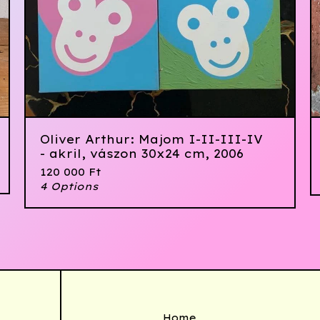
Oliver Arthur: Majom I-II-III-IV
- akril, vászon 30x24 cm, 2006
120 000
Ft
4 Options
Home