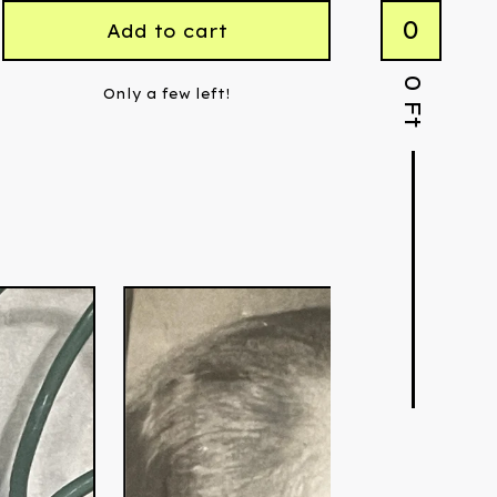
0
Add to cart
0
Only a few left!
Ft