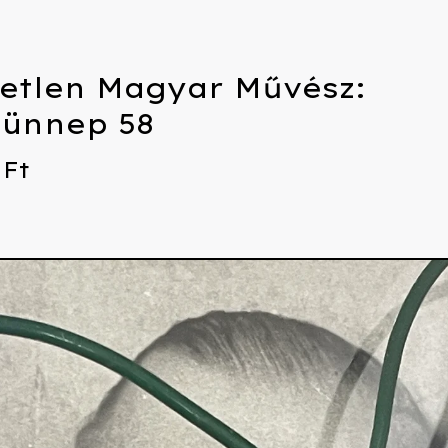
etlen Magyar Művész:
ünnep 58
0
Ft