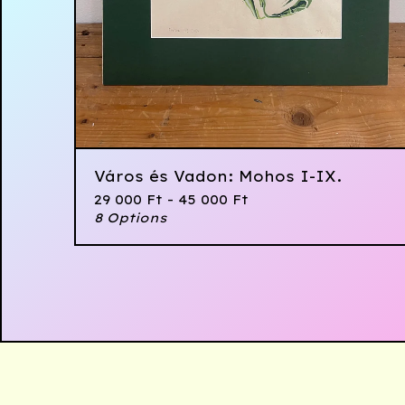
Város és Vadon: Mohos I-IX.
29 000
Ft
- 45 000
Ft
8 Options