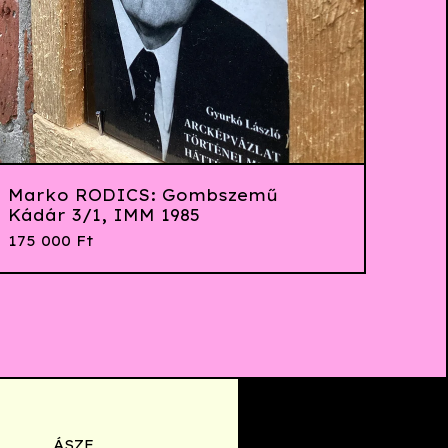
Marko RODICS: Gombszemű
Kádár 3/1, IMM 1985
175 000
Ft
ÁSZF