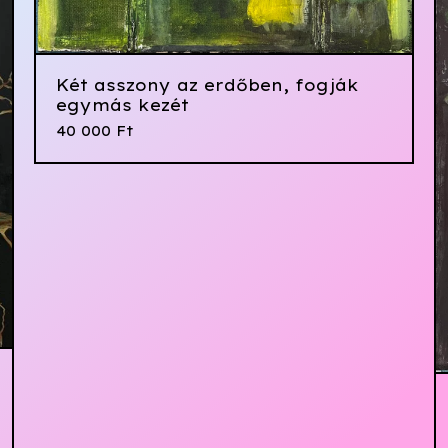
Két asszony az erdőben, fogják
egymás kezét
40 000
Ft