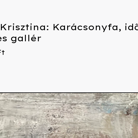
Krisztina: Karácsonyfa, id
és gallér
Ft