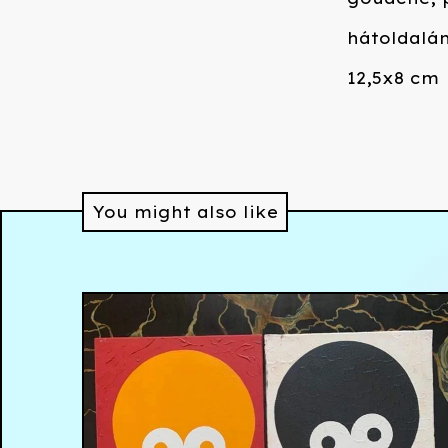
hátoldalá
12,5x8 cm
You might also like