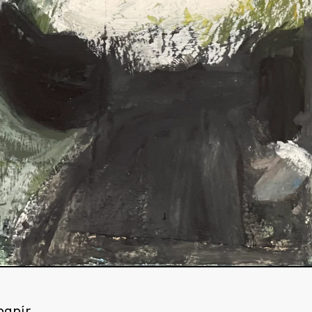
papír