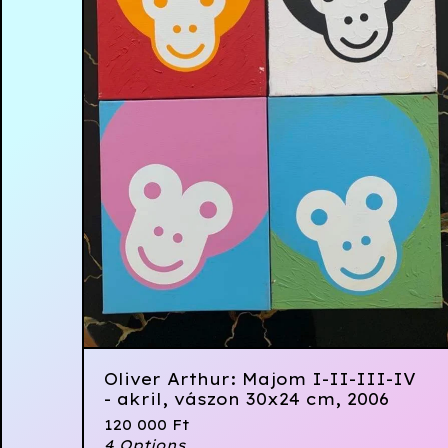
Oliver Arthur: Majom I-II-III-IV
- akril, vászon 30x24 cm, 2006
120 000
Ft
4 Options