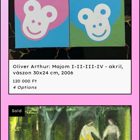
Oliver Arthur: Majom I-II-III-IV - akril,
vászon 30x24 cm, 2006
120 000
Ft
4 Options
Sold