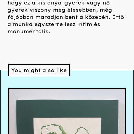
hogy ez a kis anya–gyerek vagy nő–
gyerek viszony még élesebben, még
fájóbban maradjon bent a közepén. Ettől
a munka egyszerre lesz intim és
monumentális.
You might also like