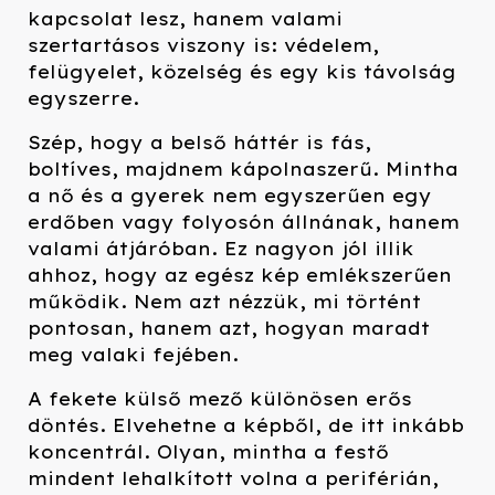
kapcsolat lesz, hanem valami
szertartásos viszony is: védelem,
felügyelet, közelség és egy kis távolság
egyszerre.
Szép, hogy a belső háttér is fás,
boltíves, majdnem kápolnaszerű. Mintha
a nő és a gyerek nem egyszerűen egy
erdőben vagy folyosón állnának, hanem
valami átjáróban. Ez nagyon jól illik
ahhoz, hogy az egész kép emlékszerűen
működik. Nem azt nézzük, mi történt
pontosan, hanem azt, hogyan maradt
meg valaki fejében.
A fekete külső mező különösen erős
döntés. Elvehetne a képből, de itt inkább
koncentrál. Olyan, mintha a festő
mindent lehalkított volna a periférián,