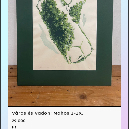
Város és Vadon: Mohos I-IX.
29 000
Ft