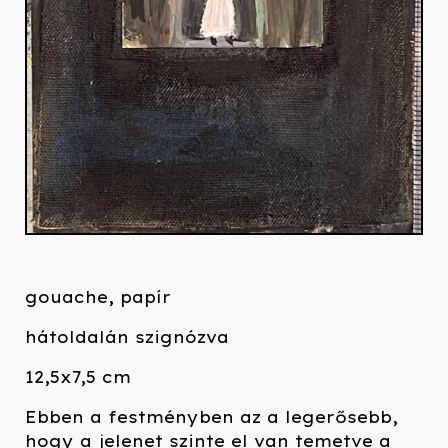
gouache, papír
hátoldalán szignózva
12,5x7,5 cm
Ebben a festményben az a legerősebb,
hogy a jelenet szinte el van temetve a