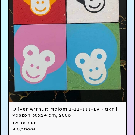
Oliver Arthur: Majom I-II-III-IV - akril,
vászon 30x24 cm, 2006
120 000
Ft
4 Options