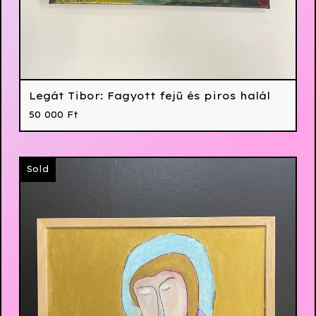
Legát Tibor: Fagyott fejű és piros halál
50 000
Ft
Sold