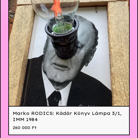
Marko RODICS: Kádár Könyv Lámpa 3/1,
IMM 1984
260 000
Ft