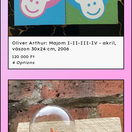
Oliver Arthur: Majom I-II-III-IV - akril,
vászon 30x24 cm, 2006
120 000
Ft
4 Options