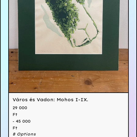
Város és Vadon: Mohos I-IX.
29 000
Ft
- 45 000
Ft
8 Options