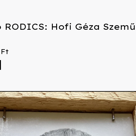
 RODICS: Hofi Géza Szemű
0
Ft