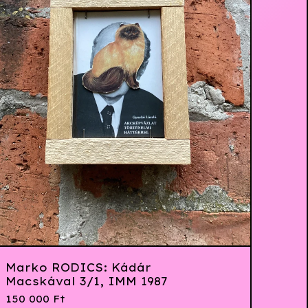
Marko RODICS: Kádár
Macskával 3/1, IMM 1987
150 000
Ft