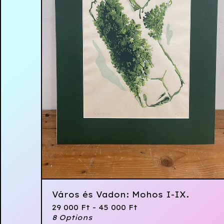
Város és Vadon: Mohos I-IX.
29 000
Ft
- 45 000
Ft
8 Options