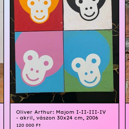
Oliver Arthur: Majom I-II-III-IV
- akril, vászon 30x24 cm, 2006
120 000
Ft