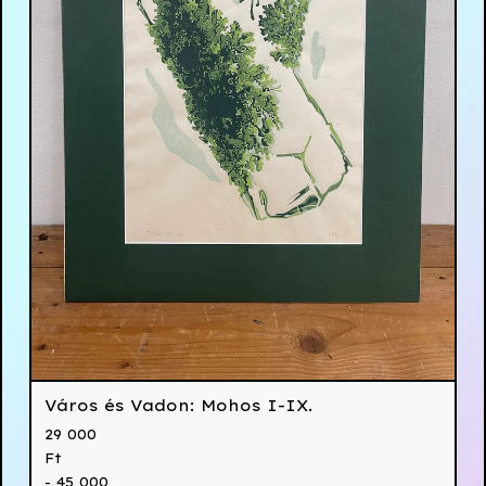
Város és Vadon: Mohos I-IX.
29 000
Ft
- 45 000