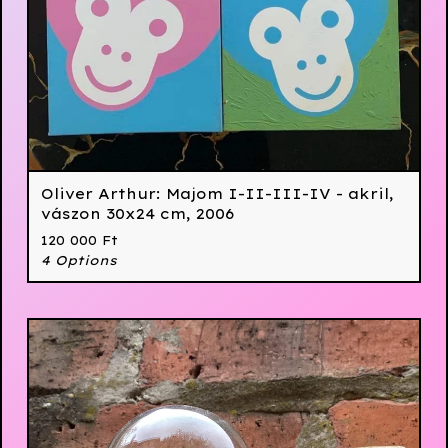
Oliver Arthur: Majom I-II-III-IV - akril,
vászon 30x24 cm, 2006
120 000
Ft
4 Options