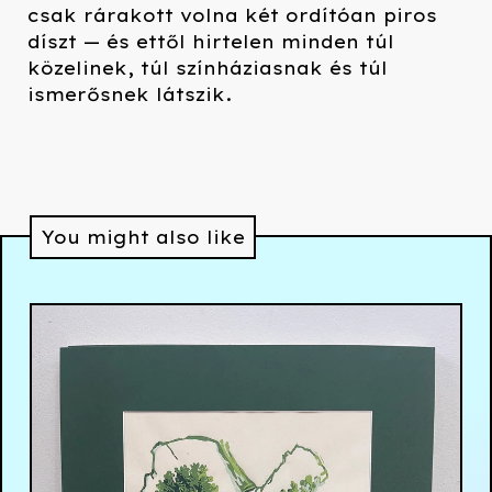
csak rárakott volna két ordítóan piros
díszt — és ettől hirtelen minden túl
közelinek, túl színháziasnak és túl
ismerősnek látszik.
You might also like