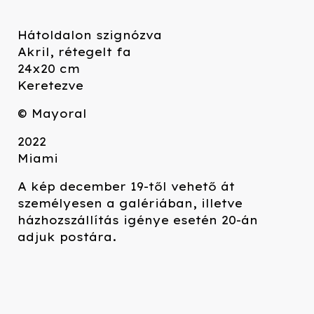
Hátoldalon szignózva
Akril, rétegelt fa
24x20 cm
Keretezve
© Mayoral
2022
Miami
A kép december 19-től vehető át
személyesen a galériában, illetve
házhozszállítás igénye esetén 20-án
adjuk postára.