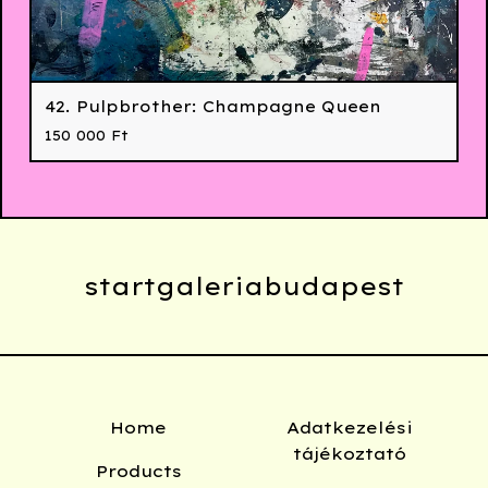
42. Pulpbrother: Champagne Queen
150 000
Ft
startgaleriabudapest
Home
Adatkezelési
tájékoztató
Products