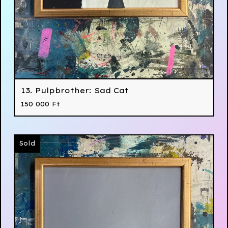
13. Pulpbrother: Sad Cat
150 000
Ft
Sold