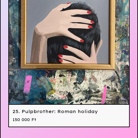
25. Pulpbrother: Roman holiday
150 000
Ft