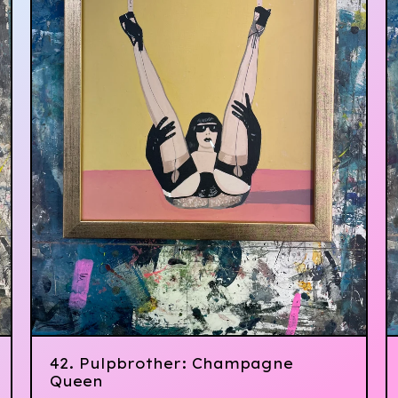
42. Pulpbrother: Champagne
Queen