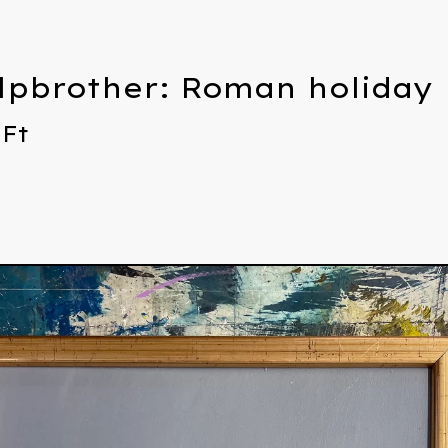
ulpbrother: Roman holiday
0
Ft