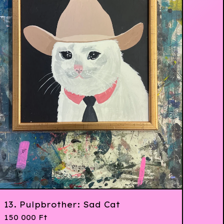
13. Pulpbrother: Sad Cat
150 000
Ft