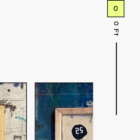
0
0
Ft