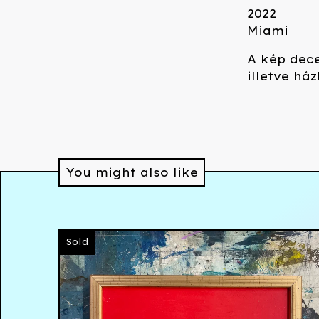
2022
Miami
A kép dece
illetve há
You might also like
Sold