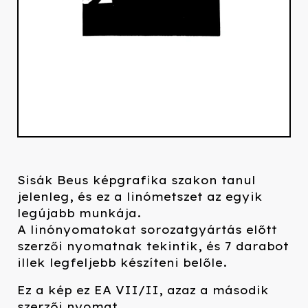
Sisák Beus képgrafika szakon tanul
jelenleg, és ez a linómetszet az egyik
legújabb munkája.
A linónyomatokat sorozatgyártás előtt
szerzői nyomatnak tekintik, és 7 darabot
illek legfeljebb készíteni belőle.
Ez a kép ez EA VII/II, azaz a második
szerzői nyomat.