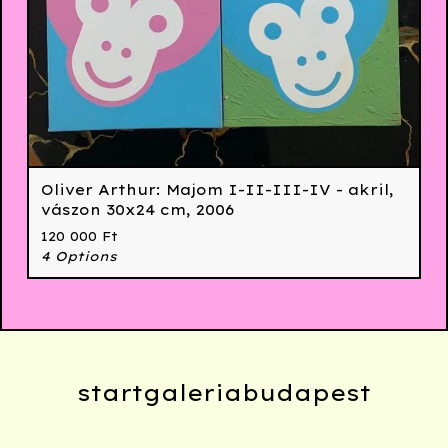
Oliver Arthur: Majom I-II-III-IV - akril,
vászon 30x24 cm, 2006
120 000
Ft
4 Options
startgaleriabudapest