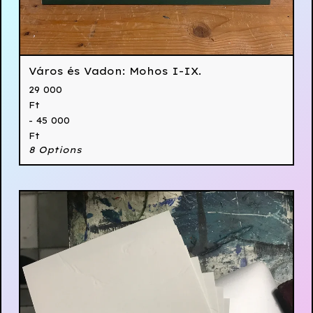
Város és Vadon: Mohos I-IX.
29 000
Ft
- 45 000
Ft
8 Options