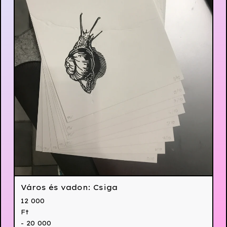
Város és vadon: Csiga
12 000
Ft
- 20 000