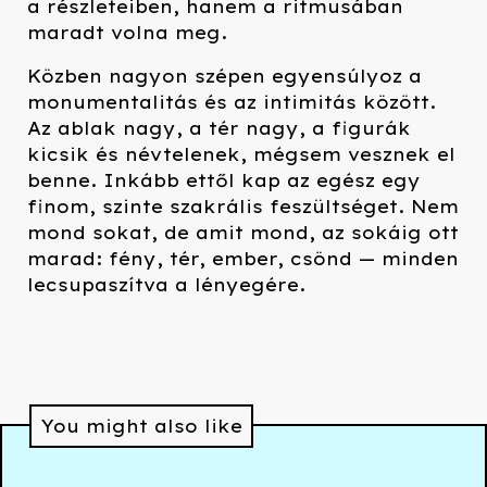
a részleteiben, hanem a ritmusában
maradt volna meg.
Közben nagyon szépen egyensúlyoz a
monumentalitás és az intimitás között.
Az ablak nagy, a tér nagy, a figurák
kicsik és névtelenek, mégsem vesznek el
benne. Inkább ettől kap az egész egy
finom, szinte szakrális feszültséget. Nem
mond sokat, de amit mond, az sokáig ott
marad: fény, tér, ember, csönd — minden
lecsupaszítva a lényegére.
You might also like