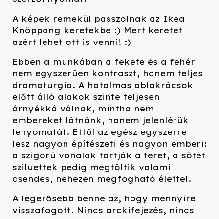
A képek remekül passzolnak az Ikea
Knöppang keretekbe :) Mert keretet
azért lehet ott is venni! :)
Ebben a munkában a fekete és a fehér
nem egyszerűen kontraszt, hanem teljes
dramaturgia. A hatalmas ablakrácsok
előtt álló alakok szinte teljesen
árnyékká válnak, mintha nem
embereket látnánk, hanem jelenlétük
lenyomatát. Ettől az egész egyszerre
lesz nagyon építészeti és nagyon emberi:
a szigorú vonalak tartják a teret, a sötét
sziluettek pedig megtöltik valami
csendes, nehezen megfogható élettel.
A legerősebb benne az, hogy mennyire
visszafogott. Nincs arckifejezés, nincs