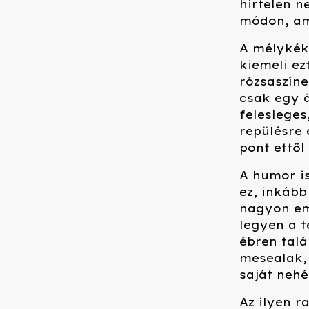
hirtelen n
módon, am
A mélykék 
kiemeli ez
rózsaszíne
csak egy 
felesleges
repülésre 
pont ettől
A humor i
ez, inkább
nagyon em
legyen a t
ébren talá
mesealak, 
saját nehé
Az ilyen r