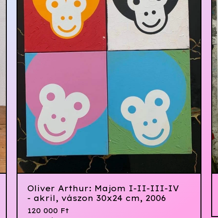
Oliver Arthur: Majom I-II-III-IV
- akril, vászon 30x24 cm, 2006
120 000
Ft