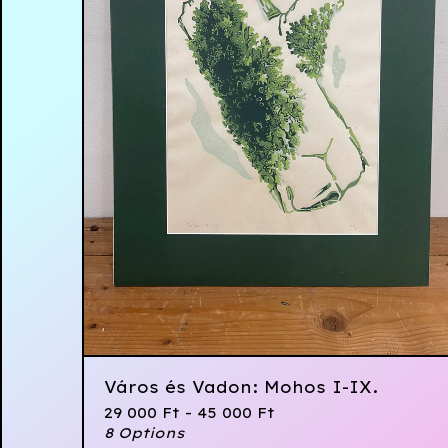
Város és Vadon: Mohos I-IX.
29 000
Ft
- 45 000
Ft
8 Options