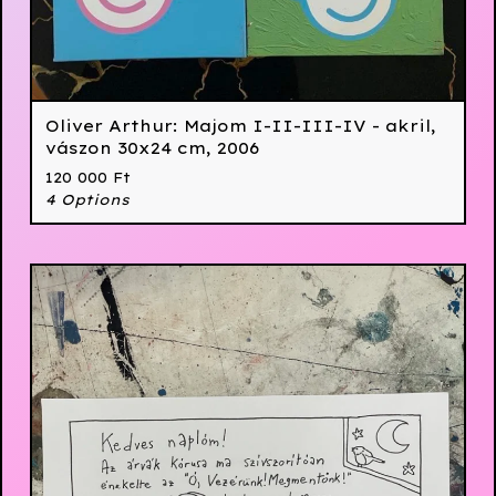
Oliver Arthur: Majom I-II-III-IV - akril,
vászon 30x24 cm, 2006
120 000
Ft
4 Options