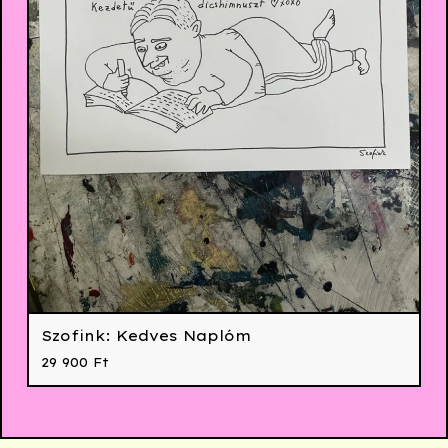
Szofink: Kedves Naplóm
29 900
Ft