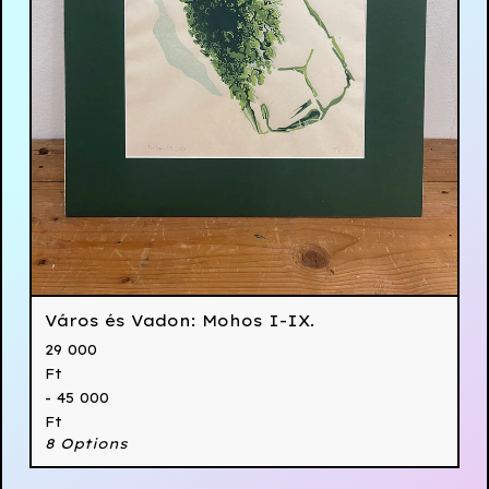
Város és Vadon: Mohos I-IX.
29 000
Ft
- 45 000
Ft
8 Options