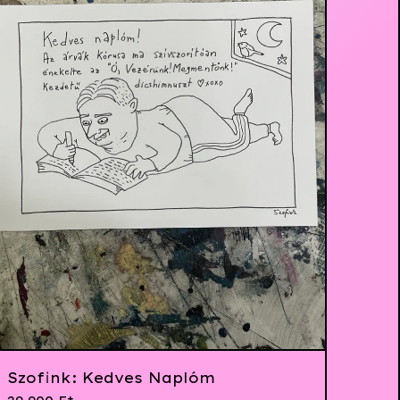
Szofink: Kedves Naplóm