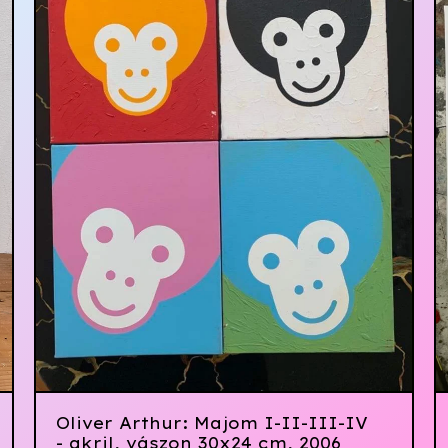
Oliver Arthur: Majom I-II-III-IV
- akril, vászon 30x24 cm, 2006