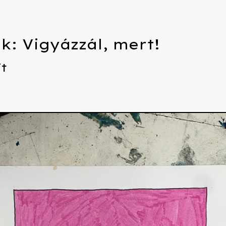
k: Vigyázzál, mert!
Ft