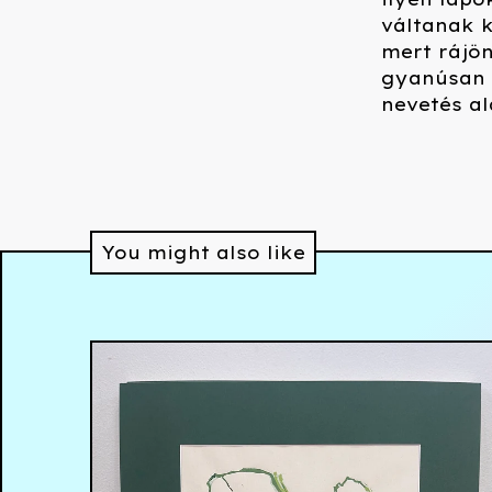
váltanak k
mert rájön
gyanúsan 
nevetés al
You might also like