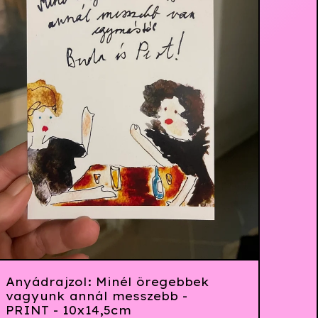
Anyádrajzol: Minél öregebbek
vagyunk annál messzebb -
PRINT - 10x14,5cm