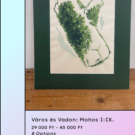
Város és Vadon: Mohos I-IX.
29 000
Ft
- 45 000
Ft
8 Options