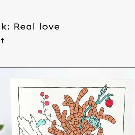
k: Real love
Ft