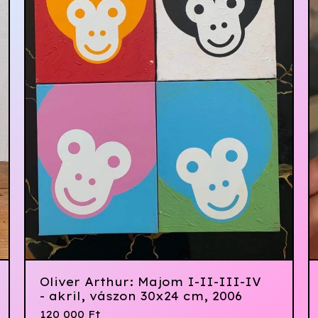
Oliver Arthur: Majom I-II-III-IV
- akril, vászon 30x24 cm, 2006
120 000
Ft