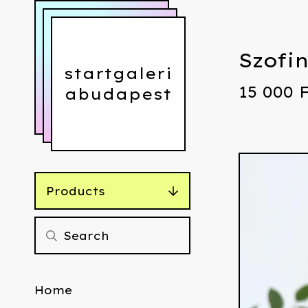
Szofin
startgaleri
15 000
abudapest
Products
Home