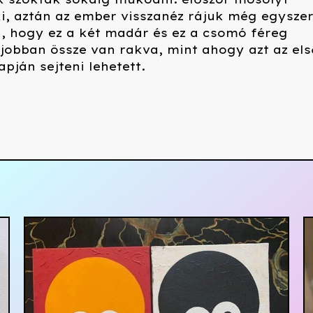
i, aztán az ember visszanéz rájuk még egyszer
, hogy ez a két madár és ez a csomó féreg
jobban össze van rakva, mint ahogy azt az els
apján sejteni lehetett.