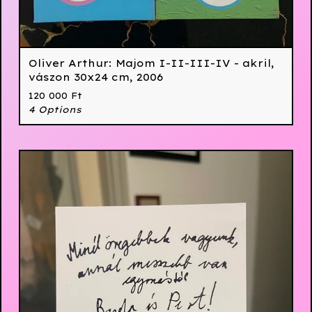
Oliver Arthur: Majom I-II-III-IV - akril,
vászon 30x24 cm, 2006
120 000
Ft
4 Options