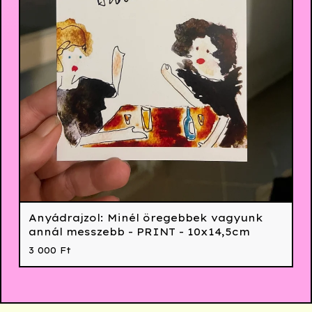
Anyádrajzol: Minél öregebbek vagyunk
annál messzebb - PRINT - 10x14,5cm
3 000
Ft