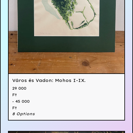
Város és Vadon: Mohos I-IX.
29 000
Ft
- 45 000
Ft
8 Options