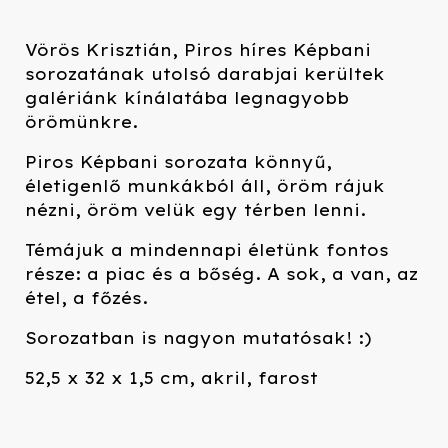
Vörös Krisztián, Piros híres Képbani
sorozatának utolsó darabjai kerültek
galériánk kínálatába legnagyobb
örömünkre.
Piros Képbani sorozata könnyű,
életigenlő munkákból áll, öröm rájuk
nézni, öröm velük egy térben lenni.
Témájuk a mindennapi életünk fontos
része: a piac és a bőség. A sok, a van, az
étel, a főzés.
Sorozatban is nagyon mutatósak! :)
52,5 x 32 x 1,5 cm, akril, farost