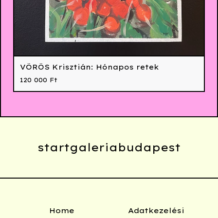
VÖRÖS Krisztián: Hónapos retek
120 000
Ft
startgaleriabudapest
Home
Adatkezelési