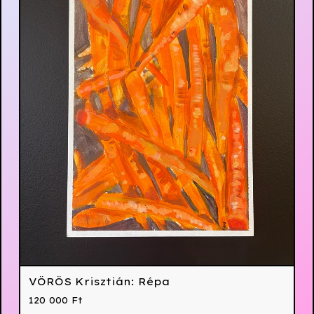
VÖRÖS Krisztián: Répa
120 000
Ft