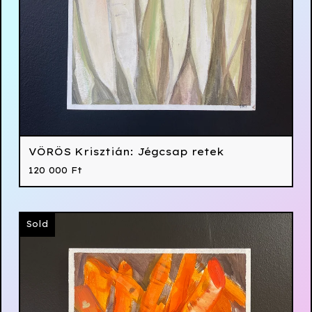
VÖRÖS Krisztián: Jégcsap retek
120 000
Ft
Sold