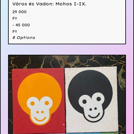
Város és Vadon: Mohos I-IX.
29 000
Ft
- 45 000
Ft
8 Options