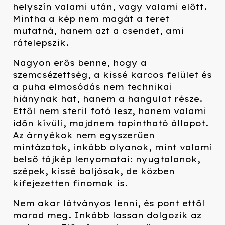
helyszín valami után, vagy valami előtt.
Mintha a kép nem magát a teret
mutatná, hanem azt a csendet, ami
rátelepszik.
Nagyon erős benne, hogy a
szemcsézettség, a kissé karcos felület és
a puha elmosódás nem technikai
hiánynak hat, hanem a hangulat része.
Ettől nem steril fotó lesz, hanem valami
időn kívüli, majdnem tapintható állapot.
Az árnyékok nem egyszerűen
mintázatok, inkább olyanok, mint valami
belső tájkép lenyomatai: nyugtalanok,
szépek, kissé baljósak, de közben
kifejezetten finomak is.
Nem akar látványos lenni, és pont ettől
marad meg. Inkább lassan dolgozik az