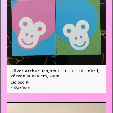
Oliver Arthur: Majom I-II-III-IV - akril,
vászon 30x24 cm, 2006
120 000
Ft
4 Options