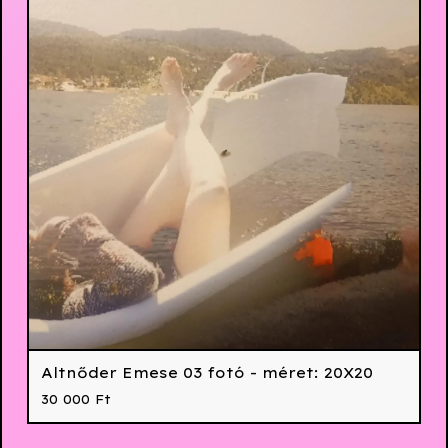
Altnőder Emese 03 fotó - méret: 20X20
30 000
Ft