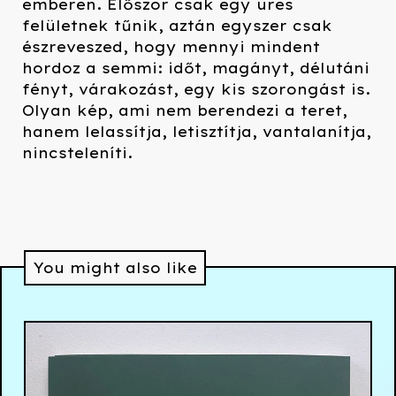
emberen. Először csak egy üres
felületnek tűnik, aztán egyszer csak
észreveszed, hogy mennyi mindent
hordoz a semmi: időt, magányt, délutáni
fényt, várakozást, egy kis szorongást is.
Olyan kép, ami nem berendezi a teret,
hanem lelassítja, letisztítja, vantalanítja,
nincsteleníti.
You might also like