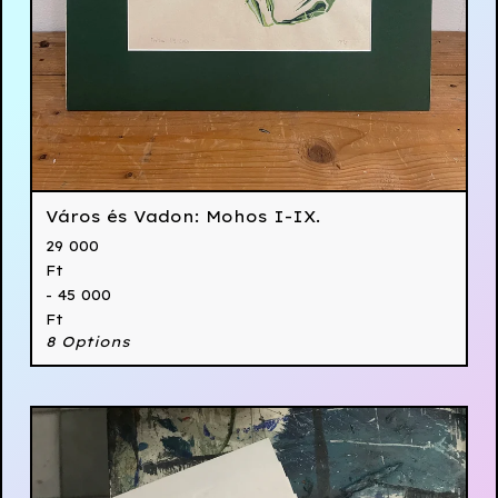
Város és Vadon: Mohos I-IX.
29 000
Ft
- 45 000
Ft
8 Options