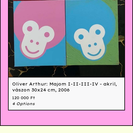
Oliver Arthur: Majom I-II-III-IV - akril,
vászon 30x24 cm, 2006
120 000
Ft
4 Options