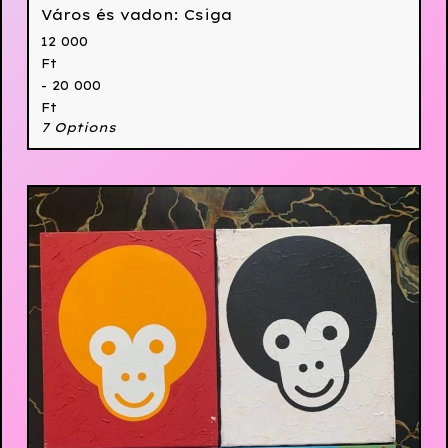
Város és vadon: Csiga
12 000
Ft
- 20 000
Ft
7 Options