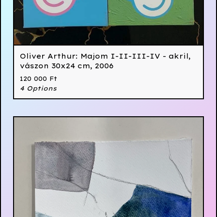
Oliver Arthur: Majom I-II-III-IV - akril,
vászon 30x24 cm, 2006
120 000
Ft
4 Options