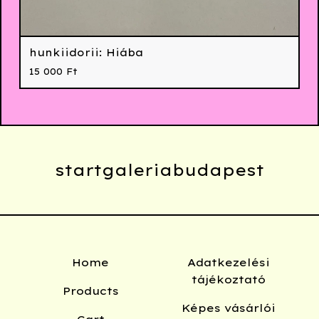
hunkiidorii: Hiába
15 000
Ft
startgaleriabudapest
Home
Adatkezelési
tájékoztató
Products
Képes vásárlói