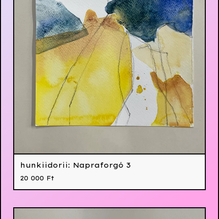
hunkiidorii: Napraforgó 3
20 000
Ft