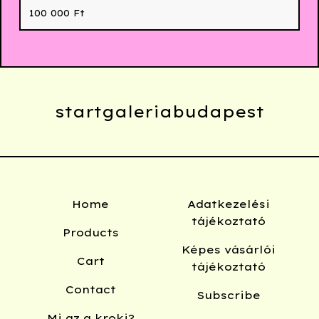
100 000
Ft
startgaleriabudapest
Home
Adatkezelési
tájékoztató
Products
Képes vásárlói
Cart
tájékoztató
Contact
Subscribe
Mi az a kroki?