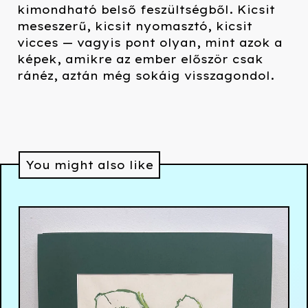
kimondható belső feszültségből. Kicsit
meseszerű, kicsit nyomasztó, kicsit
vicces — vagyis pont olyan, mint azok a
képek, amikre az ember először csak
ránéz, aztán még sokáig visszagondol.
You might also like