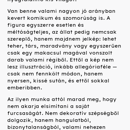
Van benne valami nagyon jó arányban
kevert komikum és szomorúság is. A
figura egyszerre esetlen és
méltóságteljes, az állat pedig nemcsak
szereplő, hanem majdnem jelkép: lehet
teher, társ, maradvány vagy egyszerűen
csak egy makacsul magával vonszolt
darab valami régiből. Ettől a kép nem
lesz illusztráció, inkább allegóriaféle —
csak nem fennkölt módon, hanem
nyersen, kissé sután, és ettől sokkal
emberibben.
Az ilyen munka attól marad meg, hogy
nem akarja elsimítani a saját
furcsaságát. Nem dekoratív szépségből
dolgozik, hanem hangulatból,
bizonytalanságból, valami nehezen