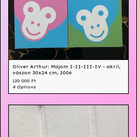
Oliver Arthur: Majom I-II-III-IV - akril,
vászon 30x24 cm, 2006
120 000
Ft
4 Options