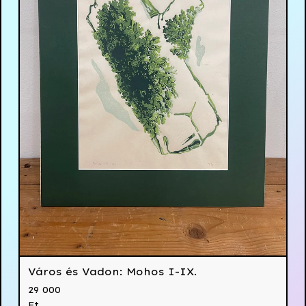
Város és Vadon: Mohos I-IX.
29 000
Ft