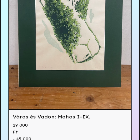
Város és Vadon: Mohos I-IX.
29 000
Ft
- 45 000