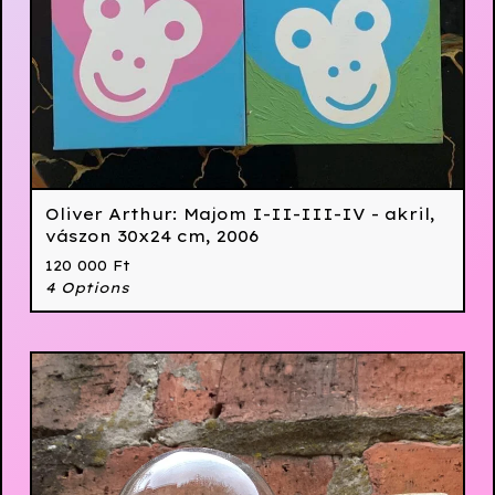
Oliver Arthur: Majom I-II-III-IV - akril,
vászon 30x24 cm, 2006
120 000
Ft
4 Options