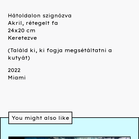
Hátoldalon szignózva
Akril, rétegelt fa
24x20 cm
Keretezve
(Találd ki, ki fogja megsétáltatni a
kutyát)
2022
Miami
You might also like