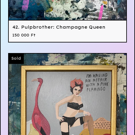
42. Pulpbrother: Champagne Queen
150 000
Ft
Sold