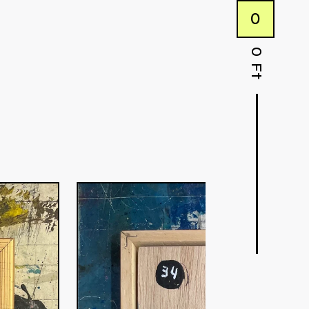
0
0
Ft