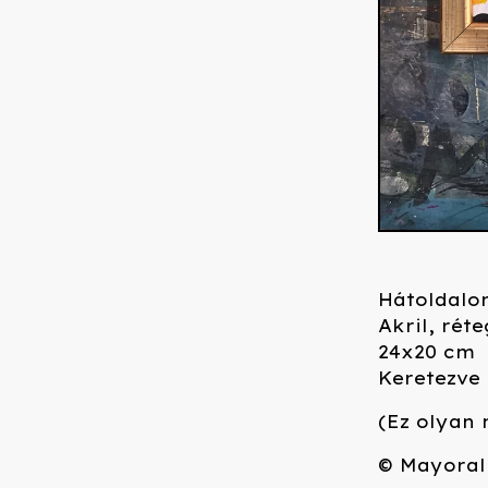
Hátoldalo
Akril, réte
24x20 cm
Keretezve
(Ez olyan 
© Mayoral