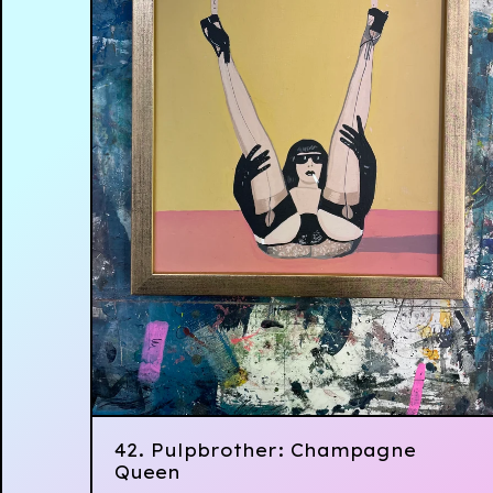
42. Pulpbrother: Champagne
Queen