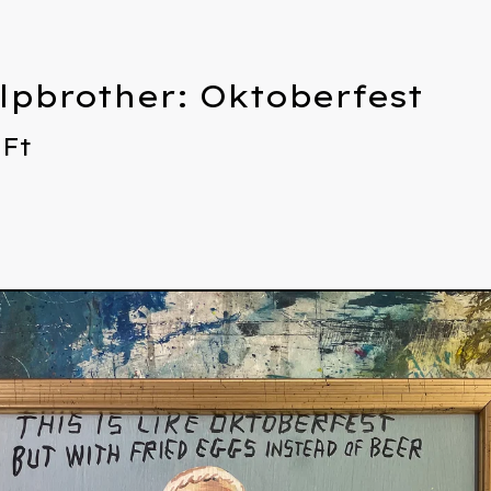
ulpbrother: Oktoberfest
0
Ft