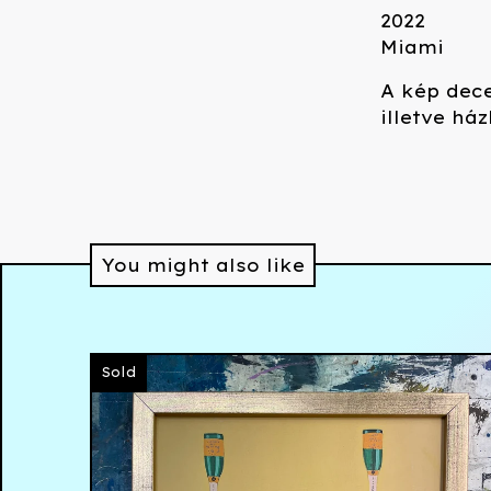
2022
Miami
A kép dece
illetve há
You might also like
Sold