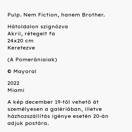
Pulp. Nem Fiction, hanem Brother.
Hátoldalon szignózva
Akril, rétegelt fa
24x20 cm
Keretezve
(A Pomerániaiak)
© Mayoral
2022
Miami
A kép december 19-től vehető át
személyesen a galériában, illetve
házhozszállítás igénye esetén 20-án
adjuk postára.