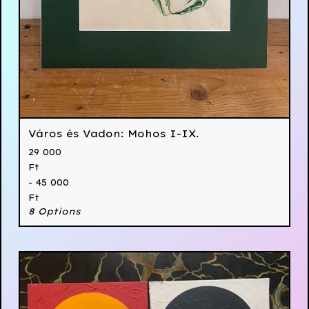
Város és Vadon: Mohos I-IX.
29 000
Ft
- 45 000
Ft
8 Options