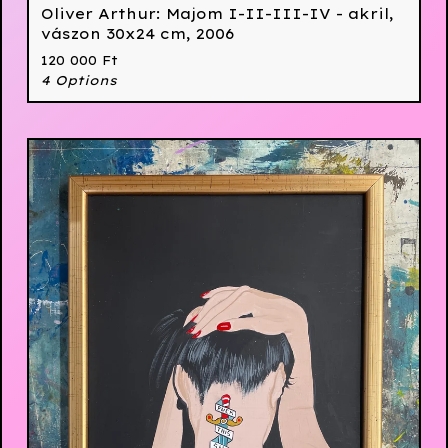
Oliver Arthur: Majom I-II-III-IV - akril,
vászon 30x24 cm, 2006
120 000
Ft
4 Options