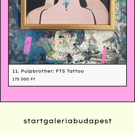
11. Pulpbrother: FTS Tattoo
175 000
Ft
startgaleriabudapest