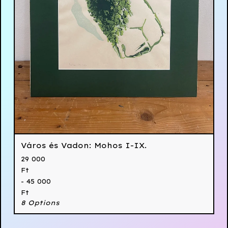
Város és Vadon: Mohos I-IX.
29 000
Ft
- 45 000
Ft
8 Options