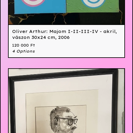
Oliver Arthur: Majom I-II-III-IV - akril,
vászon 30x24 cm, 2006
120 000
Ft
4 Options