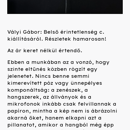
Vályi Gábor: Belső érintetlenség c.
kiállításáról. Részletek hamarosan!
Az ár keret nélkül értendő.
Ebben a munkában az a vonzó, hogy
szinte eltűnés közben rögzít egy
jelenetet. Nincs benne semmi
kimerevített póz vagy ünnepélyes
komponáltság: a zenészek, a
hangszerek, az állványok és a
mikrofonok inkább csak felvillannak a
papíron, mintha a kép nem is ábrázolni
akarná őket, hanem elkapni azt a
pillanatot, amikor a hangból még épp