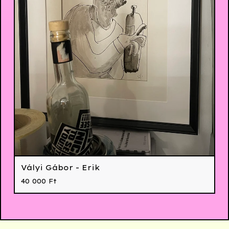
Vályi Gábor - Erik
40 000
Ft