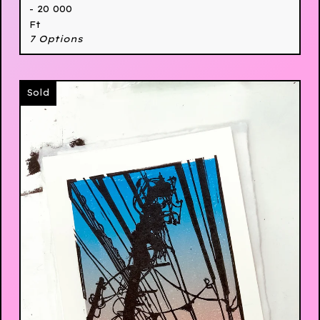
- 20 000
Ft
7 Options
Sold