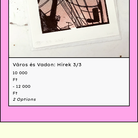
Város és Vadon: Hírek 3/3
10 000
Ft
- 12 000
Ft
2 Options