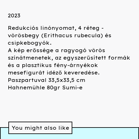
2023
Redukciós linónyomat, 4 réteg -
vörösbegy (Erithacus rubecula) és
csipkebogyók.
A kép erőssége a ragyogó vörös
színátmenetek, az egyszerűsített formák
és a plasztikus fény-árnyékok
mesefigurát idéző keveredése.
Paszpartuval 33,5x33,5 cm
Hahnemühle 80gr Sumi-e
You might also like