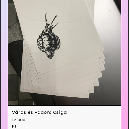
Város és vadon: Csiga
12 000
Ft