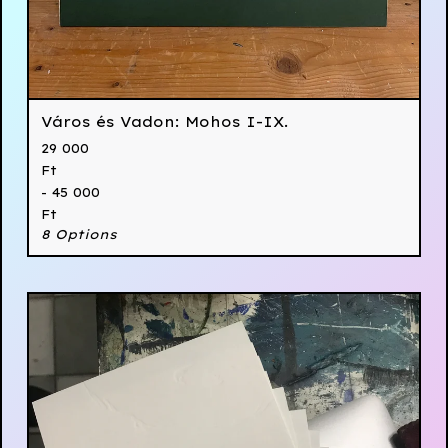
Város és Vadon: Mohos I-IX.
29 000
Ft
- 45 000
Ft
8 Options