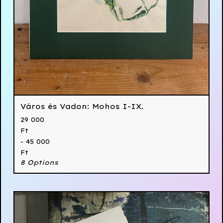
Város és Vadon: Mohos I-IX.
29 000
Ft
- 45 000
Ft
8 Options