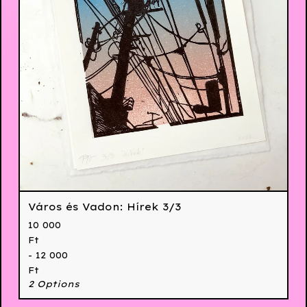
Város és Vadon: Hírek 3/3
10 000
Ft
- 12 000
Ft
2 Options