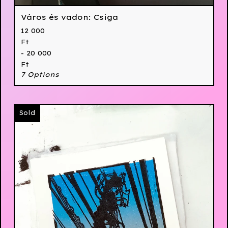
Város és vadon: Csiga
12 000
Ft
- 20 000
Ft
7 Options
Sold