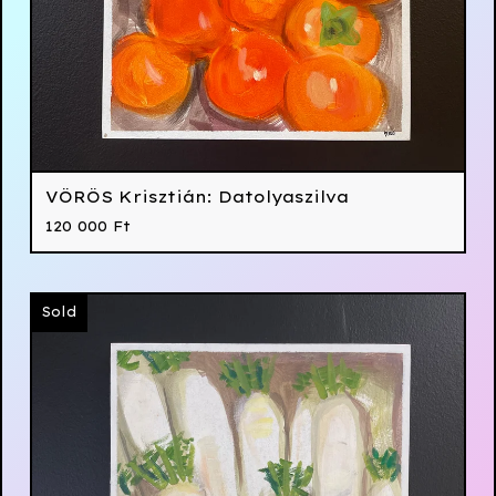
VÖRÖS Krisztián: Datolyaszilva
120 000
Ft
Sold