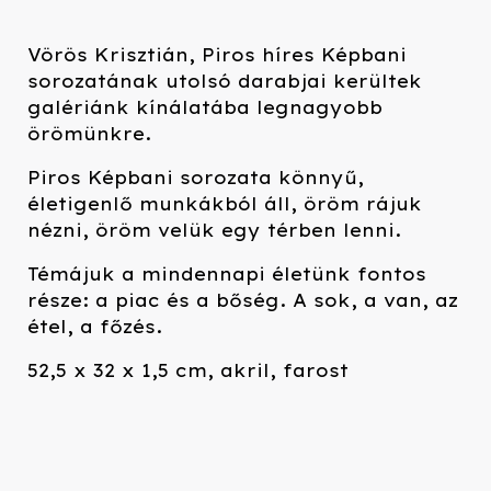
Vörös Krisztián, Piros híres Képbani
sorozatának utolsó darabjai kerültek
galériánk kínálatába legnagyobb
örömünkre.
Piros Képbani sorozata könnyű,
életigenlő munkákból áll, öröm rájuk
nézni, öröm velük egy térben lenni.
Témájuk a mindennapi életünk fontos
része: a piac és a bőség. A sok, a van, az
étel, a főzés.
52,5 x 32 x 1,5 cm, akril, farost