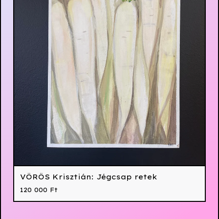
VÖRÖS Krisztián: Jégcsap retek
120 000
Ft