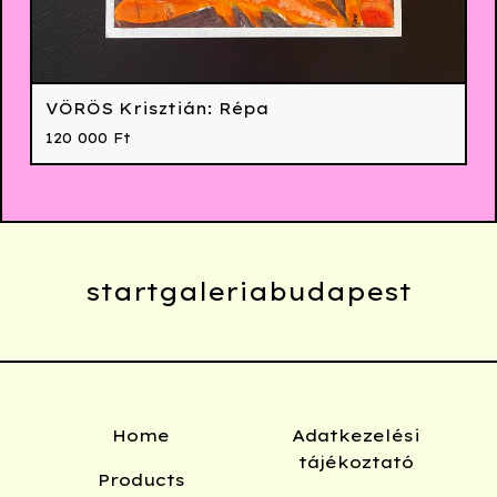
VÖRÖS Krisztián: Répa
120 000
Ft
startgaleriabudapest
Home
Adatkezelési
tájékoztató
Products