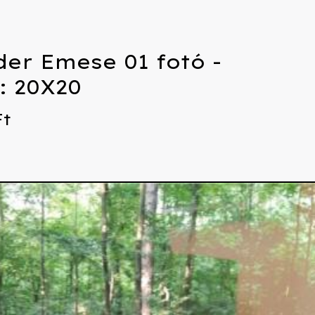
der Emese 01 fotó -
: 20X20
Ft