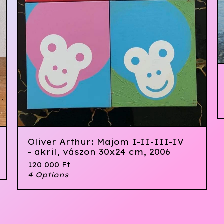
Oliver Arthur: Majom I-II-III-IV
- akril, vászon 30x24 cm, 2006
120 000
Ft
4 Options