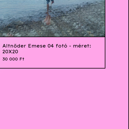
Altnőder Emese 04 fotó - méret:
20X20
30 000
Ft