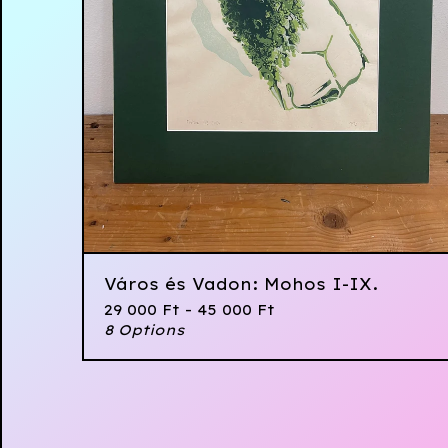
Város és Vadon: Mohos I-IX.
29 000
Ft
- 45 000
Ft
8 Options