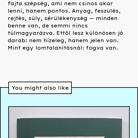
fajta szépség, ami nem csinos akar
lenni, hanem pontos. Anyag, feszülés,
rejtés, súly, sérülékenység — minden
benne van, de semmi nincs
túlmagyarázva. Ettől lesz különösen jó
darab: nem hízeleg, hanem jelen van.
Mint egy lomtalanításnál: fogva van.
You might also like