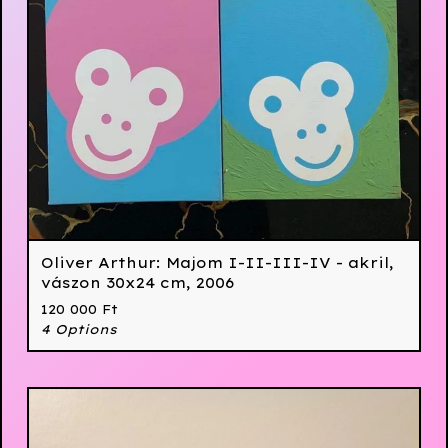
Oliver Arthur: Majom I-II-III-IV - akril,
vászon 30x24 cm, 2006
120 000
Ft
4 Options