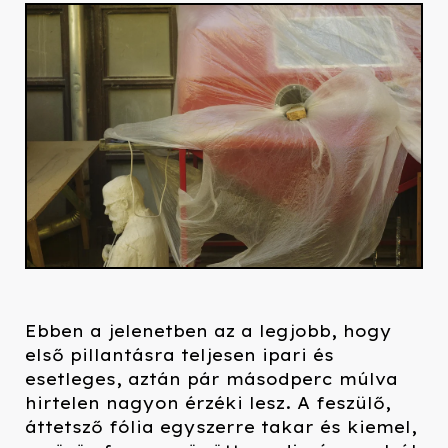
Ebben a jelenetben az a legjobb, hogy
első pillantásra teljesen ipari és
esetleges, aztán pár másodperc múlva
hirtelen nagyon érzéki lesz. A feszülő,
áttetsző fólia egyszerre takar és kiemel,