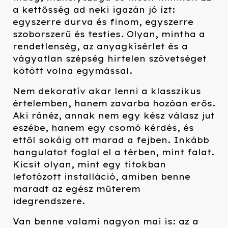
a kettősség ad neki igazán jó ízt:
egyszerre durva és finom, egyszerre
szoborszerű és testies. Olyan, mintha a
rendetlenség, az anyagkísérlet és a
vágyatlan szépség hirtelen szövetséget
kötött volna egymással.
Nem dekoratív akar lenni a klasszikus
értelemben, hanem zavarba hozóan erős.
Aki ránéz, annak nem egy kész válasz jut
eszébe, hanem egy csomó kérdés, és
ettől sokáig ott marad a fejben. Inkább
hangulatot foglal el a térben, mint falat.
Kicsit olyan, mint egy titokban
lefotózott installáció, amiben benne
maradt az egész műterem
idegrendszere.
Van benne valami nagyon mai is: az a