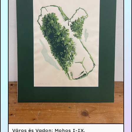
Város és Vadon: Mohos I-IX.