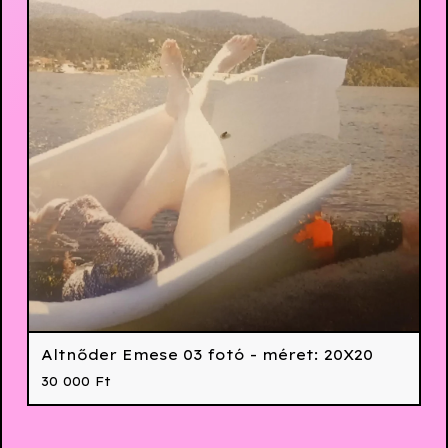
Altnőder Emese 03 fotó - méret: 20X20
30 000
Ft