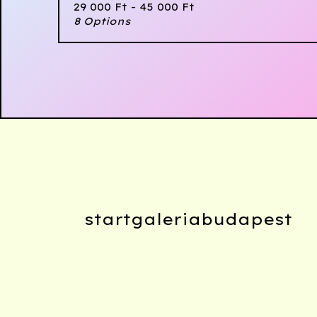
29 000
Ft
- 45 000
Ft
8 Options
startgaleriabudapest