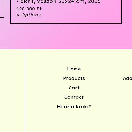
- akril, vászon 30x24 cm, 2006
120 000
Ft
4 Options
Home
Products
Ada
Cart
Contact
Mi az a kroki?