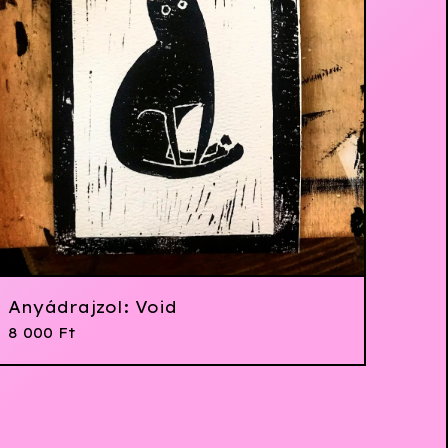
Anyádrajzol: Void
8 000
Ft