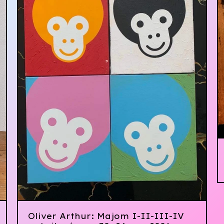
Oliver Arthur: Majom I-II-III-IV