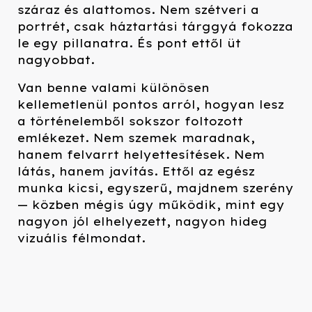
száraz és alattomos. Nem szétveri a
portrét, csak háztartási tárggyá fokozza
le egy pillanatra. És pont ettől üt
nagyobbat.
Van benne valami különösen
kellemetlenül pontos arról, hogyan lesz
a történelemből sokszor foltozott
emlékezet. Nem szemek maradnak,
hanem felvarrt helyettesítések. Nem
látás, hanem javítás. Ettől az egész
munka kicsi, egyszerű, majdnem szerény
— közben mégis úgy működik, mint egy
nagyon jól elhelyezett, nagyon hideg
vizuális félmondat.