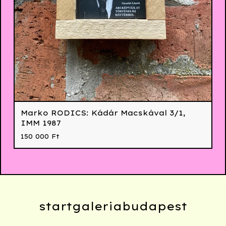
Marko RODICS: Kádár Macskával 3/1,
IMM 1987
150 000
Ft
startgaleriabudapest