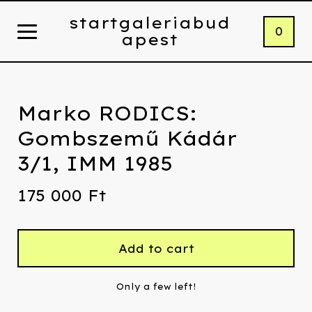
startgaleriabud
0
apest
Marko RODICS:
Gombszemű Kádár
3/1, IMM 1985
175 000
Ft
Add to cart
Only a few left!