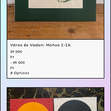
Város és Vadon: Mohos I-IX.
29 000
Ft
- 45 000
Ft
8 Options