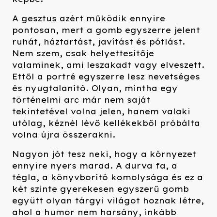
A gesztus azért működik ennyire
pontosan, mert a gomb egyszerre jelent
ruhát, háztartást, javítást és pótlást.
Nem szem, csak helyettesítője
valaminek, ami leszakadt vagy elveszett.
Ettől a portré egyszerre lesz nevetséges
és nyugtalanító. Olyan, mintha egy
történelmi arc már nem saját
tekintetével volna jelen, hanem valaki
utólag, kéznél lévő kellékekből próbálta
volna újra összerakni.
Nagyon jót tesz neki, hogy a környezet
ennyire nyers marad. A durva fa, a
tégla, a könyvborító komolysága és ez a
két szinte gyerekesen egyszerű gomb
együtt olyan tárgyi világot hoznak létre,
ahol a humor nem harsány, inkább