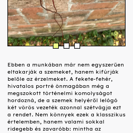
Ebben a munkában már nem egyszerűen
eltakarják a szemeket, hanem kifúrják
belőle az érzelmeket. A fekete-fehér,
hivatalos portré önmagában még a
megszokott történelmi komolyságot
hordozná, de a szemek helyéről lelógó
két vörös vezeték azonnal szétvágja ezt
a rendet. Nem könnyek ezek a klasszikus
értelemben, hanem valami sokkal
ridegebb és zavaróbb: mintha az