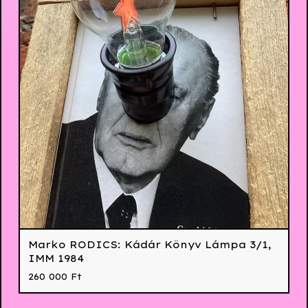
Marko RODICS: Kádár Könyv Lámpa 3/1,
IMM 1984
260 000
Ft