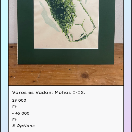
Város és Vadon: Mohos I-IX.
29 000
Ft
- 45 000
Ft
8 Options