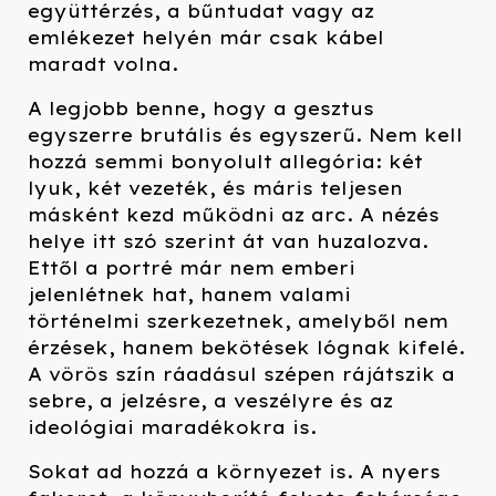
együttérzés, a bűntudat vagy az
emlékezet helyén már csak kábel
maradt volna.
A legjobb benne, hogy a gesztus
egyszerre brutális és egyszerű. Nem kell
hozzá semmi bonyolult allegória: két
lyuk, két vezeték, és máris teljesen
másként kezd működni az arc. A nézés
helye itt szó szerint át van huzalozva.
Ettől a portré már nem emberi
jelenlétnek hat, hanem valami
történelmi szerkezetnek, amelyből nem
érzések, hanem bekötések lógnak kifelé.
A vörös szín ráadásul szépen rájátszik a
sebre, a jelzésre, a veszélyre és az
ideológiai maradékokra is.
Sokat ad hozzá a környezet is. A nyers