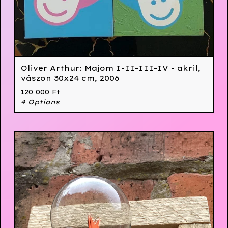
Oliver Arthur: Majom I-II-III-IV - akril,
vászon 30x24 cm, 2006
120 000
Ft
4 Options